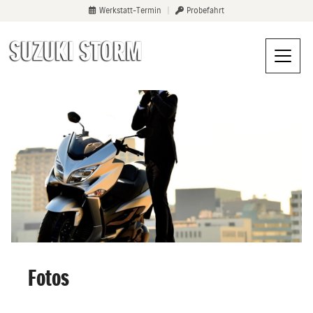
Werkstatt-Termin
|
Probefahrt
Fotos